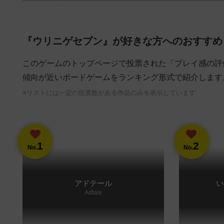
『ウリニゲセブン』が好きな方へのおすすめ
このゲームのトップページで投票された「プレイ感の評
傾向が近いボードゲームをランキング形式で紹介します
※リストには一定の投票数がある作品のみを表示しています
1
2
No.
No.
アドテール
い
Adtale