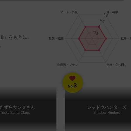
価」をもとに、
。
3
No.
たずらサンタさん
シャドウハンターズ
Tricky Santa Claus
Shadow Hunters