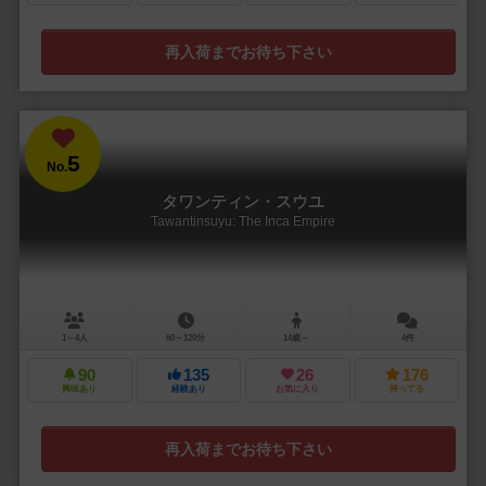
再入荷までお待ち下さい
5
No.
タワンティン・スウユ
Tawantinsuyu: The Inca Empire
1～4人
60～120分
14歳～
4件
90
135
26
176
興味あり
経験あり
お気に入り
持ってる
再入荷までお待ち下さい