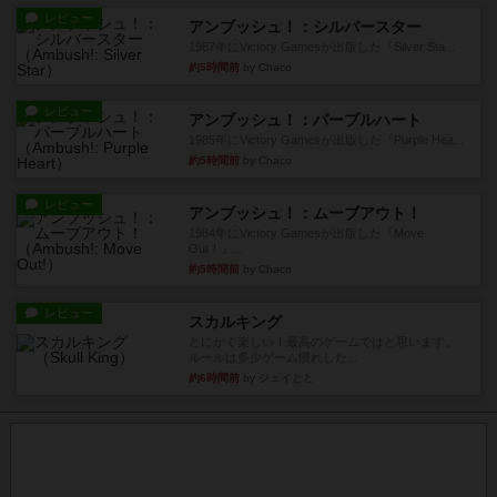
レビュー
アンブッシュ！：シルバースター
1987年にVictory Gamesが出版した『Silver Sta...
約5時間前
by Chaco
レビュー
アンブッシュ！：パープルハート
1985年にVictory Gamesが出版した『Purple Hea...
約5時間前
by Chaco
レビュー
アンブッシュ！：ムーブアウト！
1984年にVictory Gamesが出版した『Move
Out！』...
約5時間前
by Chaco
レビュー
スカルキング
とにかく楽しい！最高のゲームではと思います。
ルールは多少ゲーム慣れした...
約6時間前
by ジェイとと