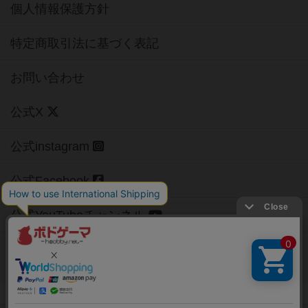
個人情報保護方針
特定商取引法に基づく表記
お問い合わせ
公式X
公式instagram
公式Facebook
公式YouTubeチャンネル
Copyright (c)
【ボドゲーマ】ボードゲームの総合情報サイト
All rights reserved.