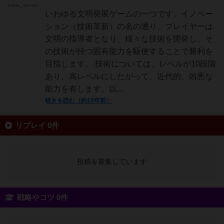
oshio_sensei
いわゆる文明発展ゲームの一つです。イノベー
ション（技術革新）の名の通り、プレイヤーは
文明の指導者となり、様々な技術を開発し、そ
の技術が持つ固有能力を駆使することで勝利を
目指します。.技術については、レベルが10段階
あり、高レベルにしたがって、近代的、凶悪な
能力を有します。以...
続きを読む（約10年前）
リプレイ 0件
投稿を募集しています
戦略やコツ 0件