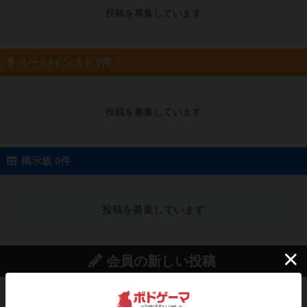
投稿を募集しています
ルール/インスト 0件
投稿を募集しています
掲示板 0件
投稿を募集しています
会員の新しい投稿
レビュー
画像付き
充実