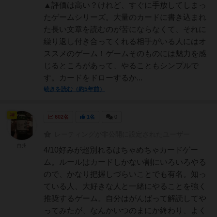
▲評価は高い？けれど、すぐに手放してしまっ
たゲームシリーズ。大量のカードに書き込まれ
た長い文章を読むのが苦にならなくて、それに
繰り返し付き合ってくれる相手がいる人にはオ
ススメのゲーム！ゲームそのものには魅力を感
じるところがあって、やることもシンプルで
す。カードをドローするか...
続きを読む（約5年前）
神
602名
1名
0
レーティングが非公開に設定されたユーザー
白州
4/10好みが超別れるはちゃめちゃカードゲー
ム。ルールはカードしかない割にいろいろやる
ので、かなり把握しづらいことでも有名。知っ
ている人、大好きな人と一緒にやることを強く
推奨するゲーム。自分はがんばって解読してや
ってみたが、なんかいつのまにか終わり、よく