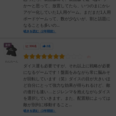
か〜と思って、放置してたら、いつのまにかレ
アゲー化していた1人用ゲーム。まだまだ1人用
ボードゲームって、数が少ないが、割と話題に
なることも多いの...
続きを読む（2年弱前）
皇帝
306名
2名
わんわーん
ダイス運も必要ですが、それ以上に戦略が必要
になるゲームです！盤面をみながら常に脳みそ
が回転しています（笑）ダイスの目が大きいほ
ど自分にとって強力な効果が得られるけど、敵
の進行も速い…とジレンマを抱えながらダイス
を選択していきます。また、配置順によっては
敵が別列に移動すること...
続きを読む（3年弱前）