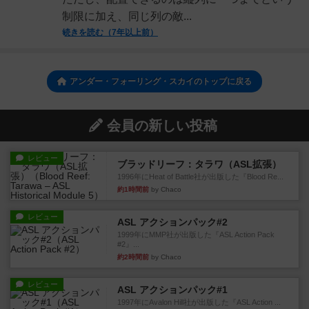
制限に加え、同じ列の敵...
続きを読む（7年以上前）
アンダー・フォーリング・スカイのトップに戻る
会員の新しい投稿
レビュー
ブラッドリーフ：タラワ（ASL拡張）
1996年にHeat of Battle社が出版した『Blood Re...
約1時間前
by Chaco
レビュー
ASL アクションパック#2
1999年にMMP社が出版した『ASL Action Pack
#2』...
約2時間前
by Chaco
レビュー
ASL アクションパック#1
1997年にAvalon Hill社が出版した『ASL Action ...