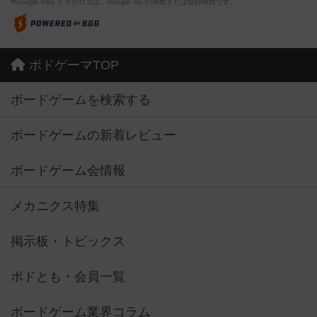
※Google Play とそのロゴは、Google Inc.の商標または登録商標です。
ボドゲーマTOP
ボードゲームを検索する
ボードゲームの新着レビュー
ボードゲーム会情報
メカニクス特集
掲示板・トピックス
ボドとも・会員一覧
ボードゲーム業界コラム