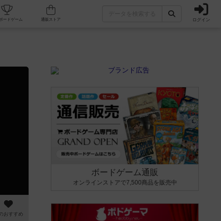
ログイン
カフェ/店舗
人気ボードゲーム
通販ストア
ボードゲーム通販
オンラインストアで7,500商品を販売中
のおすすめ