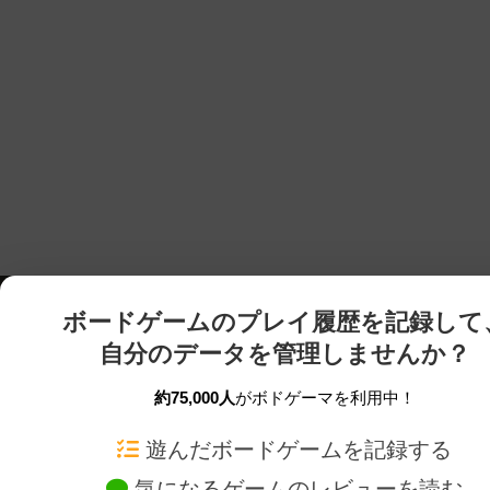
ボードゲームのプレイ履歴を記録して
自分のデータを管理しませんか？
約75,000人
がボドゲーマを利用中！
ボドゲーマTOP
ボードゲーム通販
遊んだボードゲームを記録する
気になるゲームのレビューを読む