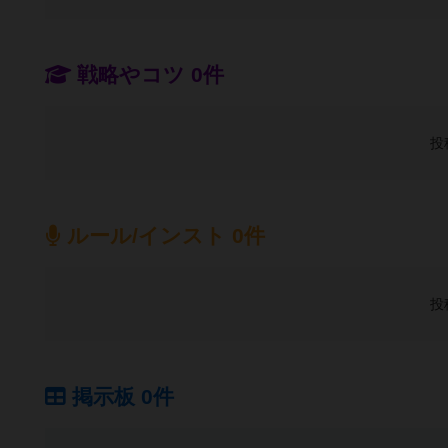
戦略やコツ 0件
投
ルール/インスト 0件
投
掲示板 0件