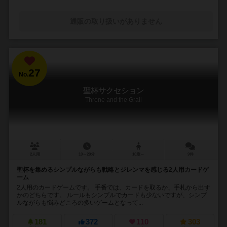
通販の取り扱いがありません
27
No.
聖杯サクセション
Throne and the Grail
2人用
10～20分
10歳～
9件
聖杯を集めるシンプルながらも戦略とジレンマを感じる2人用カードゲ
ーム
2人用のカードゲームです。 手番では、カードを取るか、手札から出す
かのどちらです。 ルールもシンプルでカードも少ないですが、シンプ
ルながらも悩みどころの多いゲームとなって...
181
372
110
303