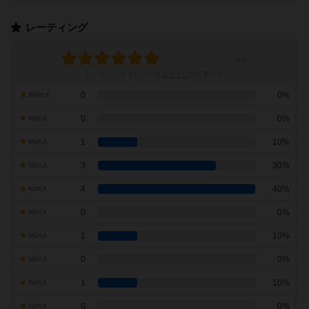
レーティング
レーティングを行うには
ログイン
が必要です
0
0%
10点の人
0
0%
9点の人
1
10%
8点の人
3
30%
7点の人
4
40%
6点の人
0
0%
5点の人
1
10%
4点の人
0
0%
3点の人
1
10%
2点の人
0
0%
1点の人