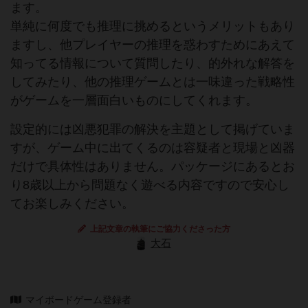
ます。
単純に何度でも推理に挑めるというメリットもあり
ますし、他プレイヤーの推理を惑わすためにあえて
知ってる情報について質問したり、的外れな解答を
してみたり、他の推理ゲームとは一味違った戦略性
がゲームを一層面白いものにしてくれます。
設定的には凶悪犯罪の解決を主題として掲げていま
すが、ゲーム中に出てくるのは容疑者と現場と凶器
だけで具体性はありません。パッケージにあるとお
り8歳以上から問題なく遊べる内容ですので安心し
てお楽しみください。
上記文章の執筆にご協力くださった方
大石
マイボードゲーム登録者