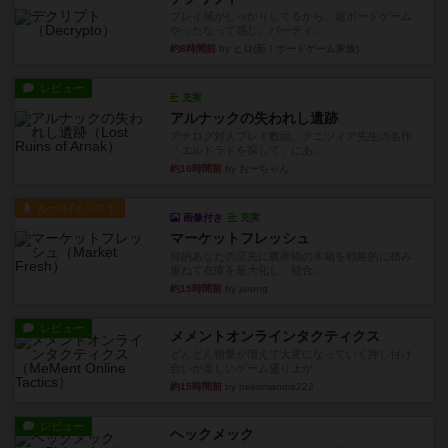
プレイ感がしっかりしてるから、超ボードゲーム
やったなって感じ。パーティ...
約8時間前
by ヒロ(新！ボードゲーム家族)
レビュー
充実
アルナックの失われし遺跡
アナログ対人プレイ数回。クニツィア先生の名作
「エルドラドを探して」にあ...
約10時間前
by おーちゃん
ルール/インスト
画像付き
充実
マーケットフレッシュ
目的あなたの店先に農産物の木箱を戦略的に積み
重ねて在庫を最大化し、競合...
約15時間前
by jurong
レビュー
メメントオンラインタクティクス
どんどん物量が増えて大変になっていく押し付け
合いが楽しいゲーム盛り上が...
約15時間前
by nekomanma222
レビュー
ヘックメック