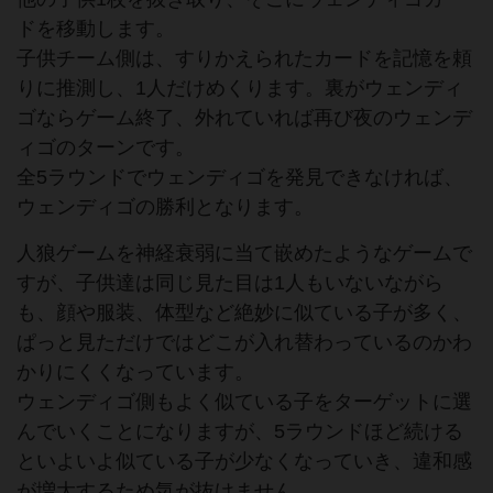
ドを移動します。
子供チーム側は、すりかえられたカードを記憶を頼
りに推測し、1人だけめくります。裏がウェンディ
ゴならゲーム終了、外れていれば再び夜のウェンデ
ィゴのターンです。
全5ラウンドでウェンディゴを発見できなければ、
ウェンディゴの勝利となります。
人狼ゲームを神経衰弱に当て嵌めたようなゲームで
すが、子供達は同じ見た目は1人もいないながら
も、顔や服装、体型など絶妙に似ている子が多く、
ぱっと見ただけではどこが入れ替わっているのかわ
かりにくくなっています。
ウェンディゴ側もよく似ている子をターゲットに選
んでいくことになりますが、5ラウンドほど続ける
といよいよ似ている子が少なくなっていき、違和感
が増大するため気が抜けません。