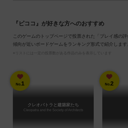
『ピココ』が好きな方へのおすすめ
このゲームのトップページで投票された「プレイ感の評
傾向が近いボードゲームをランキング形式で紹介します
※リストには一定の投票数がある作品のみを表示しています
1
2
No.
No.
クレオパトラと建築家たち
Cleopatra and the Society of Architects