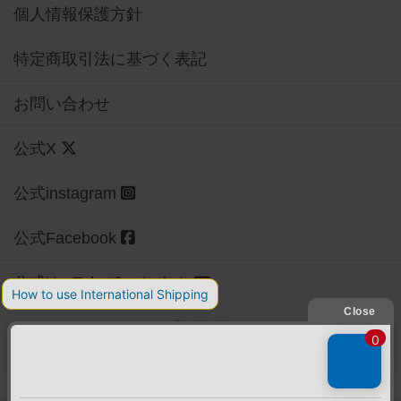
個人情報保護方針
特定商取引法に基づく表記
お問い合わせ
公式X
公式instagram
公式Facebook
公式YouTubeチャンネル
Copyright (c)
【ボドゲーマ】ボードゲームの総合情報サイト
All rights reserved.