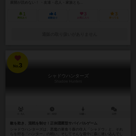
展開が読めない！ ・友達・恋人・家族とも...
1
4
3
3
興味あり
経験あり
お気に入り
持ってる
通販の取り扱いがありません
3
No.
シャドウハンターズ
Shadow Hunters
4～8人
30～60分
13歳～
12件
敵を欺き、混戦を制せ！正体隠匿型サバイバルゲーム
シャドウハンターズは、悪魔の巣食う森の住人「シャドウ」と、それ
らを狩る「ハンター」の戦い、そしてそんな最中に森に迷い込んでし