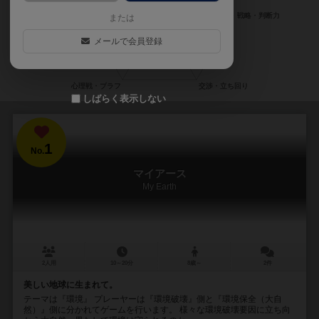
または
メールで会員登録
しばらく表示しない
1
No.
マイアース
My Earth
2人用
10～20分
8歳～
2件
美しい地球に生まれて。
テーマは『環境』 プレーヤーは『環境破壊』側と『環境保全（大自
然）』側に分かれてゲームを行います。 様々な環境破壊要因に立ち向