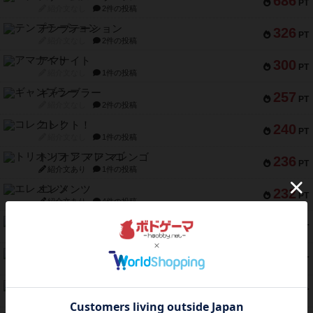
686
PT
紹介文なし
2件の投稿
テンプテーション
326
PT
紹介文なし
2件の投稿
アマナイト
300
PT
紹介文なし
1件の投稿
ギャンブラー
257
PT
紹介文なし
2件の投稿
コレクト！
240
PT
紹介文なし
1件の投稿
トリオンフ ア マレンゴ
236
PT
紹介文あり
1件の投稿
エレメンツ
232
PT
紹介文あり
4件の投稿
バー！パーティー
212
PT
紹介文なし
1件の投稿
ギョッと
154
PT
紹介文あり
1件の投稿
クルティボ
152
PT
紹介文なし
1件の投稿