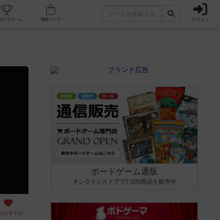
ログイン
カフェ/店舗
人気ボードゲーム
通販ストア
ボードゲーム通販
オンラインストアで7,500商品を販売中
のおすすめ