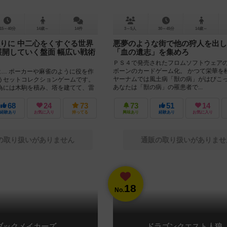
15～40分
14歳～
14件
3～5人
30～45分
14歳～
りに 中二心をくすぐる世界
悪夢のような街で他の狩人を出し
展開していく盤面 幅広い戦術
「血の遺志」を集めろ
ＰＳ４で発売されたフロムソフトウェア
ボーンのカードゲーム化。 かつて栄華を
は… ポーカーや麻雀のように役を作
ヤーナムでは風土病「獣の病」がはびこ
うセットコレクションゲームです。
あなたは「獣の病」の罹患者で...
為には木駒を積み、塔を建てて、雷
ればいけま...
68
24
73
73
51
14
経験あり
お気に入り
持ってる
興味あり
経験あり
お気に入り
の取り扱いがありません
通販の取り扱いがありませ
18
No.
ブックメイカーズ
ドラゴンクエスト人狼