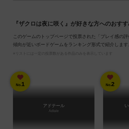
『ザクロは夜に咲く』が好きな方へのおすす
このゲームのトップページで投票された「プレイ感の評
傾向が近いボードゲームをランキング形式で紹介します
※リストには一定の投票数がある作品のみを表示しています
1
2
No.
No.
アドテール
い
Adtale