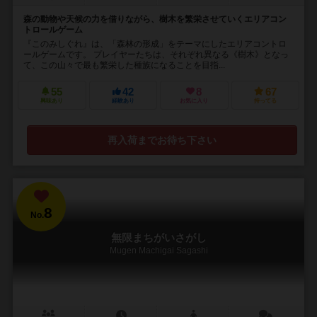
森の動物や天候の力を借りながら、樹木を繁栄させていくエリアコン
トロールゲーム
『このみしぐれ』は、「森林の形成」をテーマにしたエリアコントロ
ールゲームです。 プレイヤーたちは、それぞれ異なる《樹木》となっ
て、この山々で最も繁栄した種族になることを目指...
55
42
8
67
興味あり
経験あり
お気に入り
持ってる
再入荷までお待ち下さい
8
No.
無限まちがいさがし
Mugen Machigai Sagashi