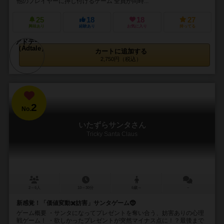
他のプレイヤーに押し付けるゲーム 全員が同時...
25
18
18
27
興味あり
経験あり
お気に入り
持ってる
カートに追加する
2,750円（税込）
2
No.
いたずらサンタさん
Tricky Santa Claus
2～6人
10～30分
6歳～
－
新感覚！「価値変動✖️妨害」サンタゲーム🤶
ゲーム概要 ・サンタになってプレゼントを奪い合う、妨害ありの心理
戦ゲーム！ ・欲しかったプレゼントが突然マイナス点に！？最後まで