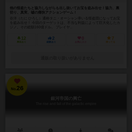
他の怪盗たちと協力しながらも出し抜いてお宝を盗み出せ！協力、裏
切り、真実、嘘の痛快アクションゲーム！
谷洋（たに ひろし）通称タニ・オーシャン率いる怪盗団になってお宝
を盗み出せ！ 今回のターゲットは、不当な利益によって巨大化したカ
ジノ。その総額160億ドル。 プレイヤ...
12
2
0
7
興味あり
経験あり
お気に入り
持ってる
通販の取り扱いがありません
26
No.
銀河帝国の興亡
The rise and fall of the galactic empire