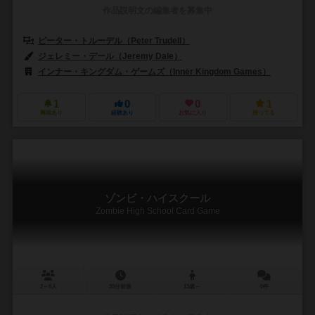
作品説明文の編集者を募集中
ピーター・トルーデル（Peter Trudell）
ジェレミー・デール（Jeremy Dale）
インナー・キングダム・ゲームズ（Inner Kingdom Games）
1
0
0
1
興味あり
経験あり
お気に入り
持ってる
ゾンビ・ハイスクール
Zombie High School Card Game
2～6人
30分前後
13歳～
0件