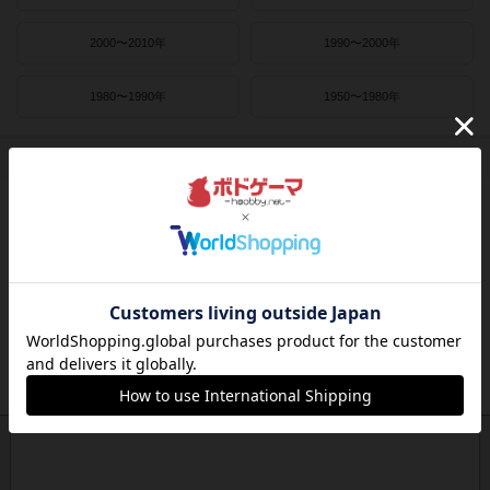
2000〜2010年
1990〜2000年
1980〜1990年
1950〜1980年
作者
ライナー・クニツィア
クラウス・トイバー
ヴォルフガング・クラマー
ウヴェ・ローゼンベルク
フリードマン・フリーゼ
カナイセイジ
クレメンス・フランツ
クリス・キリアムス