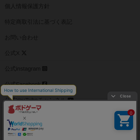
個人情報保護方針
特定商取引法に基づく表記
お問い合わせ
公式X
公式instagram
公式Facebook
公式YouTubeチャンネル
Copyright (c)
【ボドゲーマ】ボードゲームの総合情報サイト
All rights reserved.