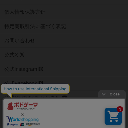
個人情報保護方針
特定商取引法に基づく表記
お問い合わせ
公式X
公式instagram
公式Facebook
公式YouTubeチャンネル
Copyright (c)
【ボドゲーマ】ボードゲームの総合情報サイト
All rights reserved.