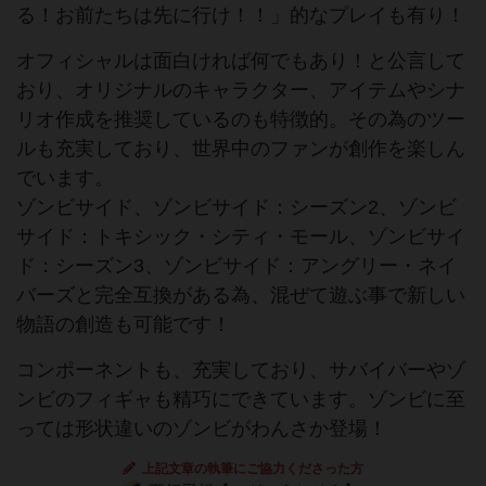
る！お前たちは先に行け！！」的なプレイも有り！
オフィシャルは面白ければ何でもあり！と公言して
おり、オリジナルのキャラクター、アイテムやシナ
リオ作成を推奨しているのも特徴的。その為のツー
ルも充実しており、世界中のファンが創作を楽しん
でいます。
ゾンビサイド、ゾンビサイド：シーズン2、ゾンビ
サイド：トキシック・シティ・モール、ゾンビサイ
ド：シーズン3、ゾンビサイド：アングリー・ネイ
バーズと完全互換がある為、混ぜて遊ぶ事で新しい
物語の創造も可能です！
コンポーネントも、充実しており、サバイバーやゾ
ンビのフィギャも精巧にできています。ゾンビに至
っては形状違いのゾンビがわんさか登場！
上記文章の執筆にご協力くださった方