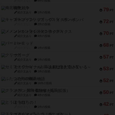
紹介文なし
8件の投稿
南北戦争
79
PT
紹介文あり
1件の投稿
キャプテン・フリップ：イスラ・ボンバ
72
PT
紹介文なし
2件の投稿
メメントオンラインタクティクス
70
PT
紹介文あり
4件の投稿
パーミッド
68
PT
紹介文なし
1件の投稿
クリーグ
57
PT
紹介文あり
1件の投稿
セミファイナル ～お前はまだ生きている～
53
PT
紹介文あり
1件の投稿
ふたつの街の物語
52
PT
紹介文あり
18件の投稿
クランク! ：冒険者たち（拡張）
50
PT
紹介文あり
4件の投稿
とうほうの！
42
PT
紹介文なし
1件の投稿
スターマイン・ラミー ポケット