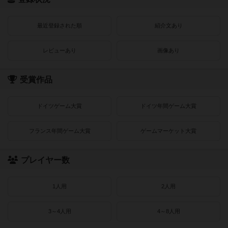
最近登録された順
紹介文あり
レビューあり
画像あり
受賞作品
ドイツゲーム大賞
ドイツ年間ゲーム大賞
フランス年間ゲーム大賞
ゲームマーケット大賞
プレイヤー数
1人用
2人用
3～4人用
4～8人用