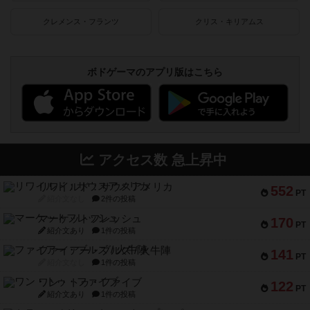
クレメンス・フランツ
クリス・キリアムス
ボドゲーマのアプリ版はこちら
アクセス数 急上昇中
リワイルド：サウスアメリカ
552
PT
紹介文なし
2件の投稿
マーケットフレッシュ
170
PT
紹介文あり
1件の投稿
ファイアー・ブルズ / 火牛陣
141
PT
紹介文なし
1件の投稿
ワン・トゥ・ファイブ
122
PT
紹介文あり
1件の投稿