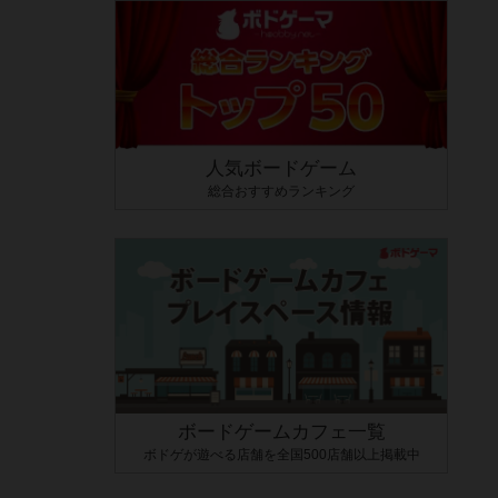
人気ボードゲーム
総合おすすめランキング
ボードゲームカフェ一覧
ボドゲが遊べる店舗を全国500店舗以上掲載中
ult）