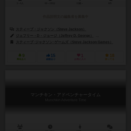
2～6人
60～120分
12歳～
0件
作品説明文の編集者を募集中
スティーブ・ジャクソン（Steve Jackson）
ジェフリー・D・ジョージ（Jeffrey D. George）
デイブ・マーティン（
スティーブ･ジャクソン･ゲームズ（Steve Jackson Games）
9
15
1
18
興味あり
経験あり
お気に入り
持ってる
マンチキン・アドベンチャータイム
Munchkin Adventure Time