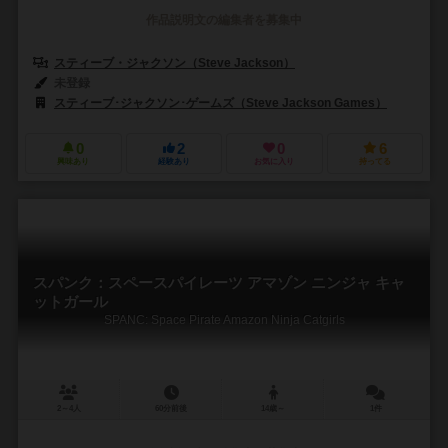
作品説明文の編集者を募集中
スティーブ・ジャクソン（Steve Jackson）
未登録
スティーブ･ジャクソン･ゲームズ（Steve Jackson Games）
0
2
0
6
興味あり
経験あり
お気に入り
持ってる
スパンク：スペースパイレーツ アマゾン ニンジャ キャ
ットガール
SPANC: Space Pirate Amazon Ninja Catgirls
2～4人
60分前後
14歳～
1件