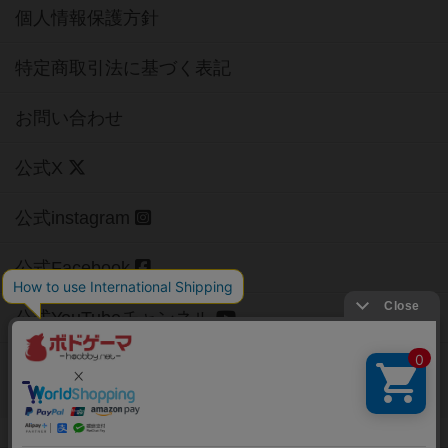
個人情報保護方針
特定商取引法に基づく表記
お問い合わせ
公式X
公式instagram
公式Facebook
公式YouTubeチャンネル
Copyright (c)
【ボドゲーマ】ボードゲームの総合情報サイト
All rights reserved.