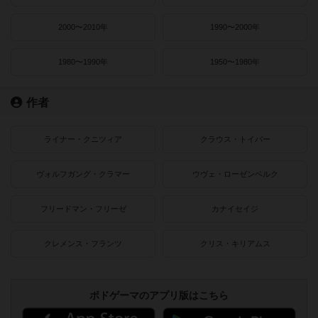
2000〜2010年
1990〜2000年
1980〜1990年
1950〜1980年
作者
ライナー・クニツィア
クラウス・トイバー
ヴォルフガング・クラマー
ウヴェ・ローゼンベルク
フリードマン・フリーゼ
カナイセイジ
クレメンス・フランツ
クリス・キリアムス
ボドゲーマのアプリ版はこちら