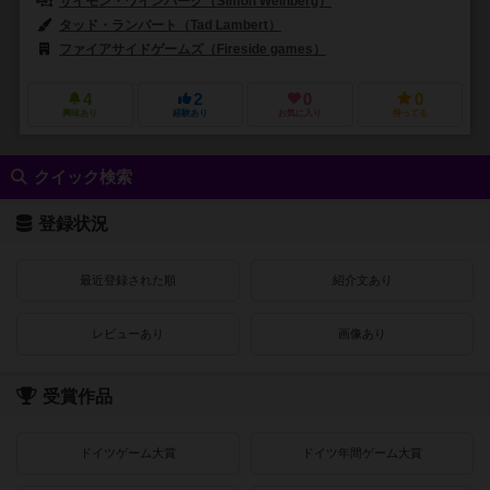
サイモン・ワインバーグ（Simon Weinberg）
タッド・ランバート（Tad Lambert）
ファイアサイドゲームズ（Fireside games）
4
2
0
0
興味あり
経験あり
お気に入り
持ってる
クイック検索
登録状況
最近登録された順
紹介文あり
レビューあり
画像あり
受賞作品
ドイツゲーム大賞
ドイツ年間ゲーム大賞