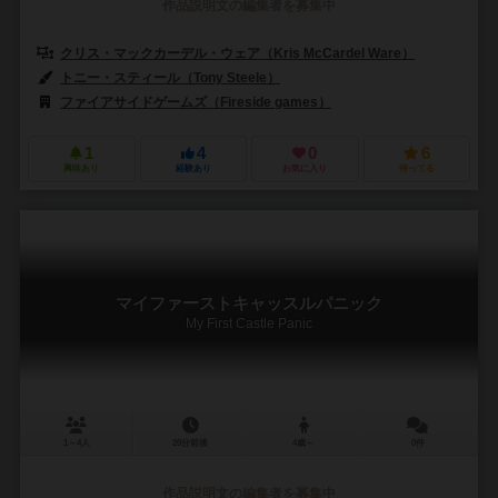
作品説明文の編集者を募集中
クリス・マックカーデル・ウェア（Kris McCardel Ware）
トニー・スティール（Tony Steele）
ファイアサイドゲームズ（Fireside games）
1
4
0
6
興味あり
経験あり
お気に入り
持ってる
マイファーストキャッスルパニック
My First Castle Panic
1～4人
20分前後
4歳～
0件
作品説明文の編集者を募集中