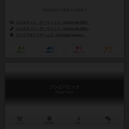
作品説明文の編集者を募集中
ジャスティン・デ・ウィット（Justin De Witt）
ジャスティン・デ・ウィット（Justin De Witt）
ファイアサイドゲームズ（Fireside games）
4
0
1
0
興味あり
経験あり
お気に入り
持ってる
ゾンビパニック
Dead Panic
2～6人
90分前後
13歳～
1件