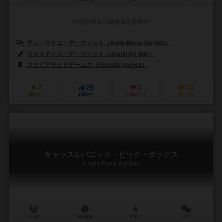
作品説明文の編集者を募集中
アン・マリエ・デ・ウィット（Anne-Marie De Witt）
ジャスティン・デ・ウィット（Justin De Witt）
ファイアサイドゲームズ（Fireside games）
7
29
1
14
興味あり
経験あり
お気に入り
持ってる
キャッスルパニック・ビック・ボックス
Castle Panic Big Box
1～6人
60分前後
10歳～
0件