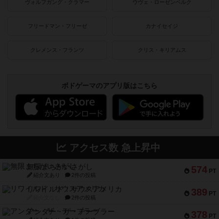
ヴォルフガング・クラマー
ウヴェ・ローゼンベルク
フリードマン・フリーゼ
カナイセイジ
クレメンス・フランツ
クリス・キリアムス
ボドゲーマのアプリ版はこちら
アクセス数 急上昇中
無限まちがいさがし
574
PT
紹介文あり
2件の投稿
リワイルド：サウスアメリカ
389
PT
紹介文なし
2件の投稿
アンダー・ザ・テーブラー
378
PT