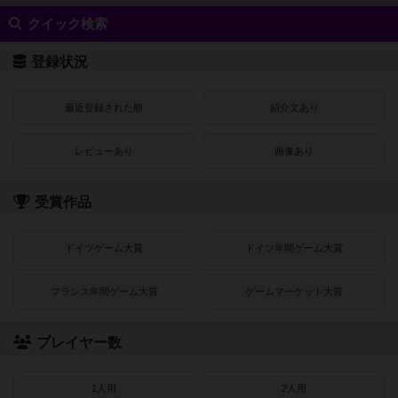
クイック検索
登録状況
最近登録された順
紹介文あり
レビューあり
画像あり
受賞作品
ドイツゲーム大賞
ドイツ年間ゲーム大賞
フランス年間ゲーム大賞
ゲームマーケット大賞
プレイヤー数
1人用
2人用