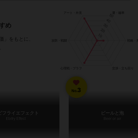
すめ
価」をもとに、
。
3
No.
ビフライエフェクト
ビールと泡
Ebifry Effect
Beer or air