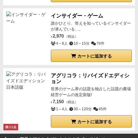
インサイダー・ゲーム
誰かひとり、答えを知っているインサイダー
が潜んでいる…。
2,970
（税込）
¥
4～8人
10～15分
76件
カートに追加する
アグリコラ：リバイズドエディシ
ョン
世界のゲーム界の話題を独占した話題の農場
経営ゲームの改定新版!
7,150
（税込）
¥
1～4人
30～120分
45件
カートに追加する
残り1点