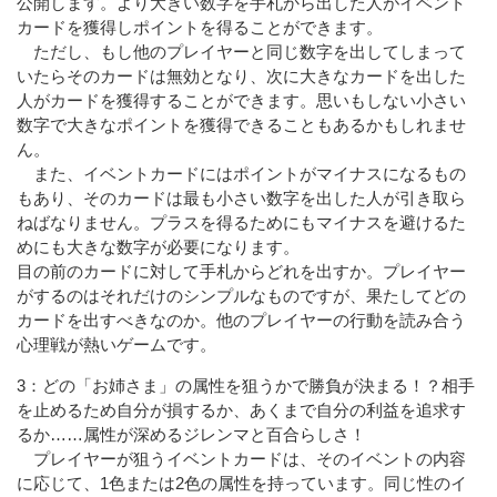
公開します。より大きい数字を手札から出した人がイベント
カードを獲得しポイントを得ることができます。
ただし、もし他のプレイヤーと同じ数字を出してしまって
いたらそのカードは無効となり、次に大きなカードを出した
人がカードを獲得することができます。思いもしない小さい
数字で大きなポイントを獲得できることもあるかもしれませ
ん。
また、イベントカードにはポイントがマイナスになるもの
もあり、そのカードは最も小さい数字を出した人が引き取ら
ねばなりません。プラスを得るためにもマイナスを避けるた
めにも大きな数字が必要になります。
目の前のカードに対して手札からどれを出すか。プレイヤー
がするのはそれだけのシンプルなものですが、果たしてどの
カードを出すべきなのか。他のプレイヤーの行動を読み合う
心理戦が熱いゲームです。
3：どの「お姉さま」の属性を狙うかで勝負が決まる！？相手
を止めるため自分が損するか、あくまで自分の利益を追求す
るか……属性が深めるジレンマと百合らしさ！
プレイヤーが狙うイベントカードは、そのイベントの内容
に応じて、1色または2色の属性を持っています。同じ性のイ