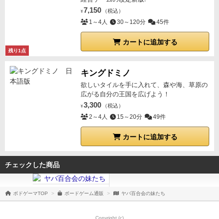
7,150
（税込）
¥
1～4人
30～120分
45件
カートに追加する
残り1点
キングドミノ
欲しいタイルを手に入れて、森や海、草原の
広がる自分の王国を広げよう！
3,300
（税込）
¥
2～4人
15～20分
49件
カートに追加する
チェックした商品
ボドゲーマTOP
ボードゲーム通販
ヤバ百合会の妹たち
Copyright (c)