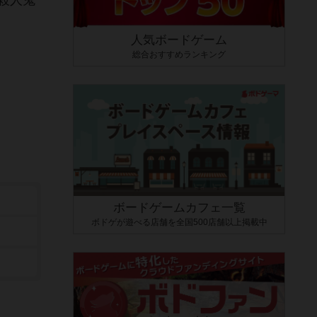
殺人鬼
人気ボードゲーム
総合おすすめランキング
ボードゲームカフェ一覧
ボドゲが遊べる店舗を全国500店舗以上掲載中