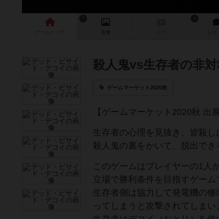
7
2
ゲーム
トップ
画像
動画
レビ
殺人鬼vs生存者の非
ゲームマーケット2020秋
【ゲームマーケット2020秋 出
生存者の心理を見抜き、皆殺し
殺人鬼の裏をかいて、脱出でき
このゲームはプレイヤーの1人
立場で勝利条件を目指すゲーム
生存者側は協力して発電機の修
ってしまうと攻撃されてしまい