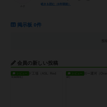
続きを読む（6年弱前）
みぎ
掲示板 0件
投
会員の新しい投稿
レビュー
レビュー