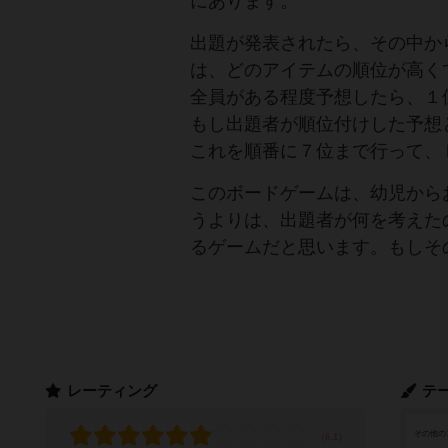
にあります。
出題が発表されたら、その中か
は、どのアイテムの順位が高く
全員がある程度予想したら、１
もし出題者が順位付けした予想
これを順番に７位まで行って、
このボードゲームは、幼児から
うよりは、出題者が何を考えた
るゲームだと思います。もしそ
レーティング
テ
その他の