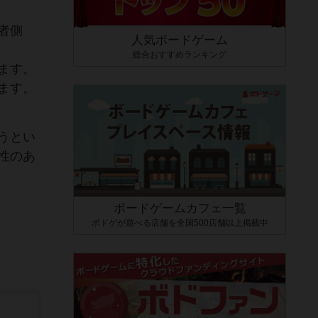
者側
人気ボードゲーム
総合おすすめランキング
ます。
ます。
うとい
性のあ
ボードゲームカフェ一覧
ボドゲが遊べる店舗を全国500店舗以上掲載中