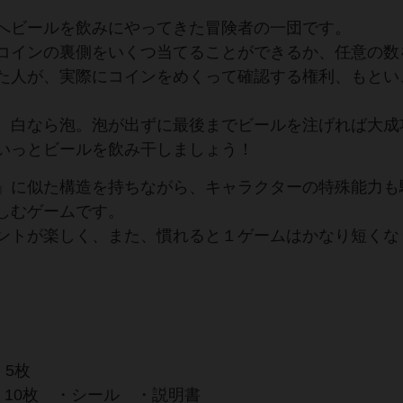
へビールを飲みにやってきた冒険者の一団です。
コインの裏側をいくつ当てることができるか、任意の数
た人が、実際にコインをめくって確認する権利、もとい
、白なら泡。泡が出ずに最後までビールを注げれば大成
いっとビールを飲み干しましょう！
」に似た構造を持ちながら、キャラクターの特殊能力も
しむゲームです。
ントが楽しく、また、慣れると１ゲームはかなり短くな
 5枚
 10枚 ・シール ・説明書