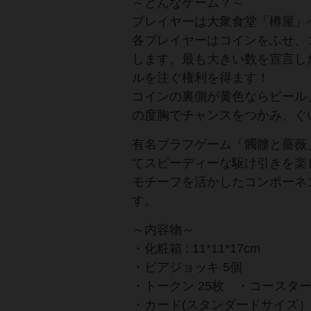
～どんなゲーム？～
プレイヤーは大衆食堂「樽屋」
各プレイヤーはコインをふせ、
します。最も大きい数を宣言し
ルを注ぐ権利を得ます！
コインの裏側が黄色ならビール
の度胸でチャンスをつかみ、ぐ
有名ブラフゲーム「髑髏と薔薇
てスピーディーな駆け引きを楽
モチーフを活かしたコンポーネ
す。
～内容物～
・化粧箱 : 11*11*17cm
・ビアジョッキ 5個
・トークン 25枚 ・コースター
・カード(スタンダードサイズ）