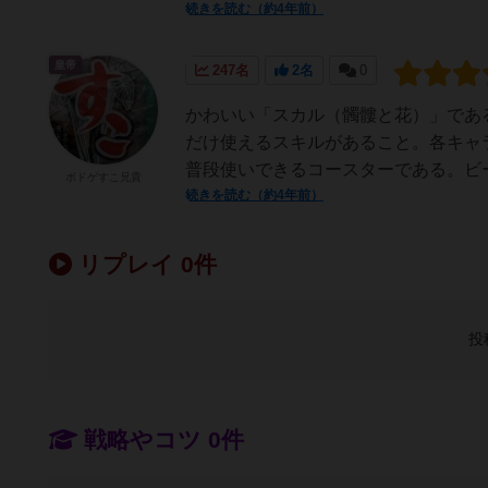
続きを読む（約4年前）
皇帝
247名
2名
0
かわいい「スカル（髑髏と花）」であ
だけ使えるスキルがあること。各キャ
普段使いできるコースターである。ビー
ボドゲすこ兄貴
続きを読む（約4年前）
リプレイ 0件
投
戦略やコツ 0件