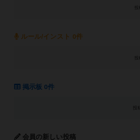
投
ルール/インスト 0件
投
掲示板 0件
投
会員の新しい投稿