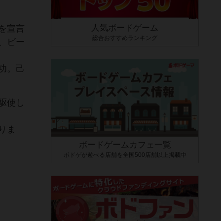
人気ボードゲーム
を宣言
総合おすすめランキング
、ビー
功。己
駆使し
りま
ボードゲームカフェ一覧
ボドゲが遊べる店舗を全国500店舗以上掲載中