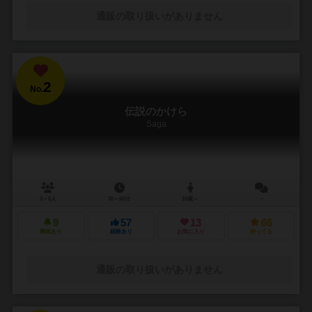
通販の取り扱いがありません
2
No.
伝説のかけら
Saga
3～6人
30～60分
10歳～
－
9
57
13
66
興味あり
経験あり
お気に入り
持ってる
通販の取り扱いがありません