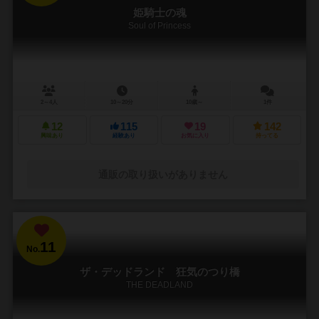
姫騎士の魂
Soul of Princess
2～4人
10～20分
10歳～
1件
12
115
19
142
興味あり
経験あり
お気に入り
持ってる
通販の取り扱いがありません
11
No.
ザ・デッドランド 狂気のつり橋
THE DEADLAND