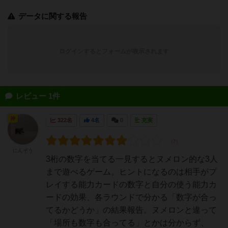
データに関する報告
ログインするとフォームが表示されます
レビュー 1件
神
322名
4名
0
充実
にんぞう
3桁の数字を当てる一見するとヌメロン的な3人
まで遊べるゲーム。ヒントになるのは相手がプ
レイする能力カードの数字と自分の使う能力カ
ードの効果、各ラウンドで分かる「数字が合っ
てるかどうか」の結果報告。ヌメロンと違って
「場所も数字も合ってる」とかは分からず、