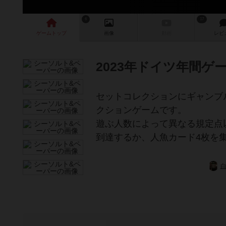
6
17
ゲーム
トップ
画像
動画
レビ
2023年ドイツ年間ゲ
セットコレクションにギャンブ
クションゲームです。
遊ぶ人数によって異なる規定点
到達するか、人魚カード4枚を