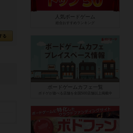
人気ボードゲーム
総合おすすめランキング
する
ボードゲームカフェ一覧
ボドゲが遊べる店舗を全国500店舗以上掲載中