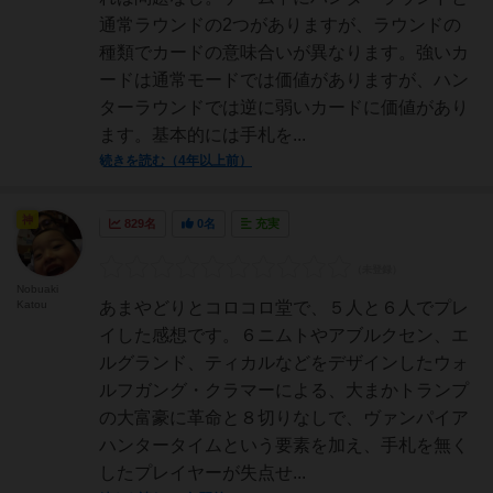
通常ラウンドの2つがありますが、ラウンドの
種類でカードの意味合いが異なります。強いカ
ードは通常モードでは価値がありますが、ハン
ターラウンドでは逆に弱いカードに価値があり
ます。基本的には手札を...
続きを読む（4年以上前）
神
829名
0名
充実
Nobuaki
Katou
あまやどりとコロコロ堂で、５人と６人でプレ
イした感想です。６ニムトやアブルクセン、エ
ルグランド、ティカルなどをデザインしたウォ
ルフガング・クラマーによる、大まかトランプ
の大富豪に革命と８切りなしで、ヴァンパイア
ハンタータイムという要素を加え、手札を無く
したプレイヤーが失点せ...