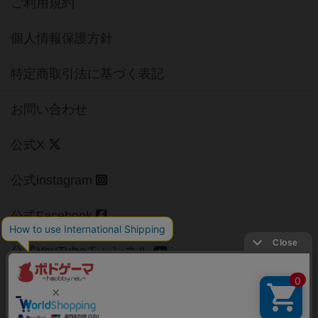
ご利用規約
個人情報保護方針
特定商取引法に基づく表記
お問い合わせ
公式X
公式instagram
公式Facebook
公式YouTubeチャンネル
Copyright (c)
【ボドゲーマ】ボードゲームの総合情報サイト
All rights reserved.