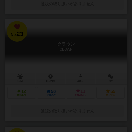
通販の取り扱いがありません
23
No.
クラウン
CLOWN
2～6人
10～20分
4歳～
1件
12
58
11
55
興味あり
経験あり
お気に入り
持ってる
通販の取り扱いがありません