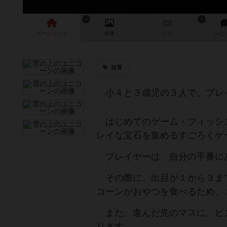
4
5
ゲーム
トップ
画像
動画
レビ
知育
小４と３歳児の３人で、プレ
はじめてのゲーム・フィッシ
レイな宝石を集めるすごろくゲ
プレイヤーは、自分の手番に
その際に、出目が１から３ま
コーンがおやつを食べるため、
また、進んだ先のマスに、ピ
ります。