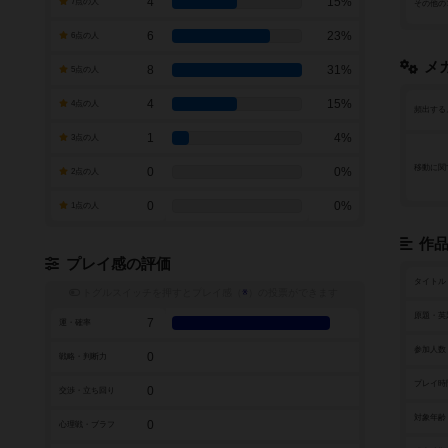
4
15%
7点の人
その他の
6
23%
6点の人
メ
8
31%
5点の人
4
15%
4点の人
頻出する
1
4%
3点の人
移動に関
0
0%
2点の人
0
0%
1点の人
作
プレイ感の評価
タイトル
トグルスイッチを押すとプレイ感（
※
）の投票ができます
原題・英
7
運・確率
参加人数
0
戦略・判断力
プレイ時
0
交渉・立ち回り
対象年齢
0
心理戦・ブラフ