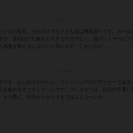
ピンクの宝石。それだけでも子ども達は興味深々です。ルール
すが、宝石はただ集めたりするだけでなく、他プレイヤーにプ
感覚を覚えるにはいいと思います。しかしなが...
想です。はじめてのゲーム・フィッシングのデザイナーである
石を集めるすごろくゲームです。プレイヤーは、自分の手番に
その際に、出目が１から３まではユニコーンを...