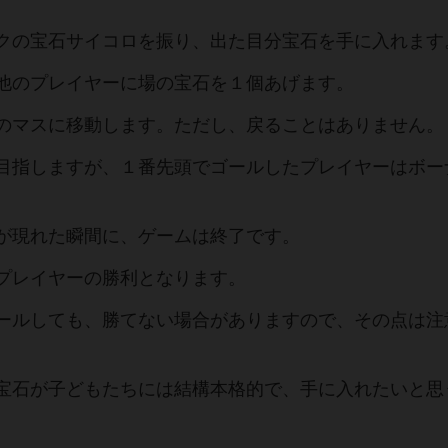
クの宝石サイコロを振り、出た目分宝石を手に入れます
他のプレイヤーに場の宝石を１個あげます。
のマスに移動します。ただし、戻ることはありません。
目指しますが、１番先頭でゴールしたプレイヤーはボー
が現れた瞬間に、ゲームは終了です。
プレイヤーの勝利となります。
ールしても、勝てない場合がありますので、その点は注
宝石が子どもたちには結構本格的で、手に入れたいと思