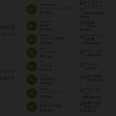
Terraforming Mars
2
テラフォーミングマーズ
位
2394名
Stone Garden
3
枯山水
位
自体は宝
2281名
レゼント
Viticulture
4
ワイナリーの四季
位
2272名
Agricola
5
アグリコラ
位
2119名
Azul
6
アズール
位
2035名
クリステ
Splendor
灰色のサ
7
宝石の煌き
位
2028名
Wingspan
8
ウイングスパン
位
2006名
7 Wonders
9
世界の七不思議
位
1919名