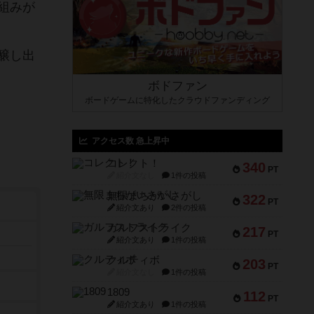
組みが
醸し出
ボドファン
ボードゲームに特化したクラウドファンディング
アクセス数 急上昇中
コレクト！
340
PT
紹介文なし
1件の投稿
無限まちがいさがし
322
PT
紹介文あり
2件の投稿
ガルフストライク
217
PT
紹介文あり
1件の投稿
クルティボ
203
PT
紹介文なし
1件の投稿
1809
112
PT
紹介文あり
1件の投稿