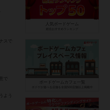
。
人気ボードゲーム
総合おすすめランキング
ナスで
意で
ボードゲームカフェ一覧
ボドゲが遊べる店舗を全国500店舗以上掲載中
うよう