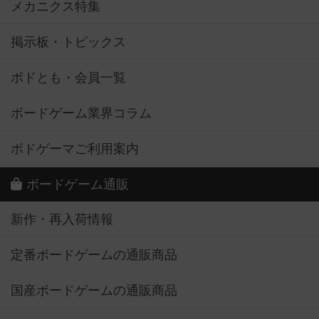
メカニクス特集
掲示板・トピックス
ボドとも・会員一覧
ボードゲーム業界コラム
ボドゲーマご利用案内
ボードゲーム通販
新作・再入荷情報
定番ボードゲームの通販商品
国産ボードゲームの通販商品