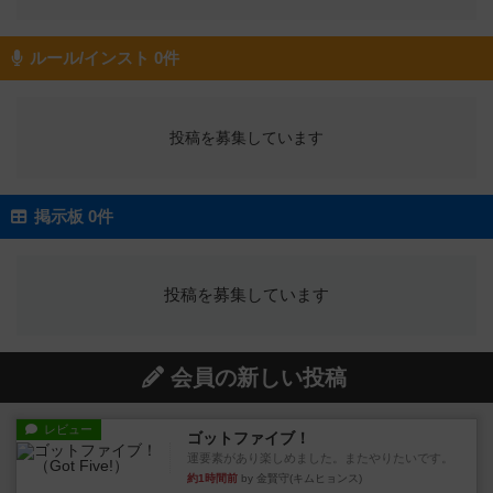
ルール/インスト 0件
投稿を募集しています
掲示板 0件
投稿を募集しています
会員の新しい投稿
レビュー
ゴットファイブ！
運要素があり楽しめました。またやりたいです。
約1時間前
by 金賢守(キムヒョンス)