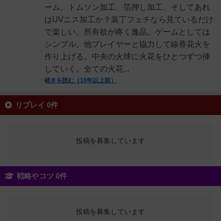
ーム。トムソン加工、箔押し加工、そしてあれ
はUVニス加工か？装丁フェチなら見ているだけ
で楽しい。所有欲が疼く逸品。ゲームとしては
シンプル。他プレイヤーと協力して線香花火を
作り上げる。中央の火球に火花をひとつずつ挿
していく。全ての火花...
続きを読む（10年以上前）
リプレイ 0件
投稿を募集しています
戦略やコツ 0件
投稿を募集しています