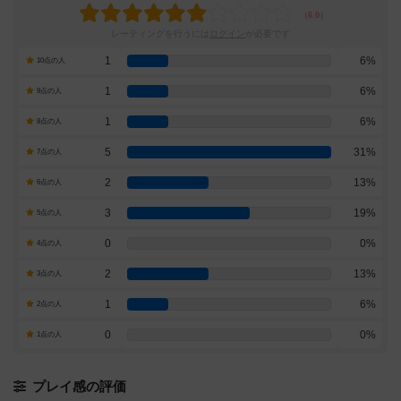
レーティングを行うには
ログイン
が必要です
1
6%
10点の人
1
6%
9点の人
1
6%
8点の人
5
31%
7点の人
2
13%
6点の人
3
19%
5点の人
0
0%
4点の人
2
13%
3点の人
1
6%
2点の人
0
0%
1点の人
プレイ感の評価