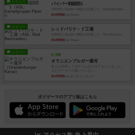
レビュー
パイパー戦闘団1
1993年にAvalon Hill社が出版した『Kampfgruppe...
約6時間前
by Chaco
レビュー
レッドバリケ－ド工場
1989年にAvalon Hill社が出版した『Red Barrica...
約6時間前
by Chaco
レビュー
充実
オラニエンブルガー運河
友人の所持してるゲームをさせてもらいました。
まだワーカーの置いていない...
約6時間前
by おっちょこちょい
ボドゲーマのアプリ版はこちら