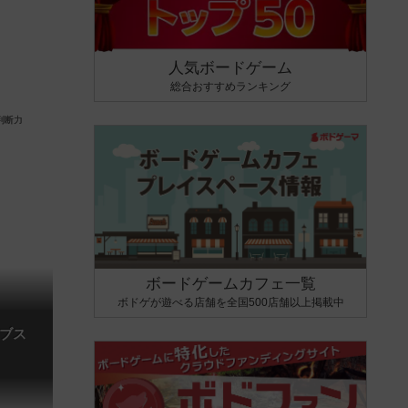
人気ボードゲーム
総合おすすめランキング
ボードゲームカフェ一覧
ボドゲが遊べる店舗を全国500店舗以上掲載中
ブス