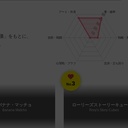
価」をもとに、
。
3
No.
バナナ・マッチョ
ローリーズストーリーキュー
Banana Matcho
Rory's Story Cubes