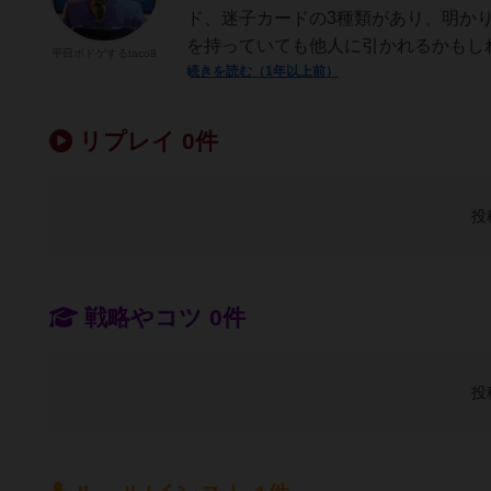
ド、迷子カードの3種類があり、明か
を持っていても他人に引かれるかもしれ
平日ボドゲするtaco8
続きを読む（1年以上前）
リプレイ 0件
投
戦略やコツ 0件
投