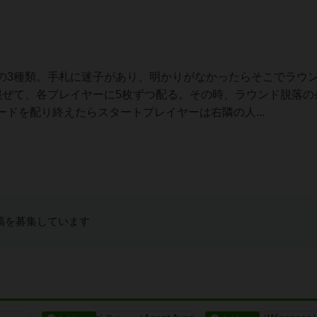
の3種類。手札に迷子があり、明かりがなかったらそこでラウ
混ぜて、各プレイヤーに5枚ずつ配る。その時、ラウンド脱落の
ドを配り終えたらスタートプレイヤーは右隣の人...
稿を募集しています