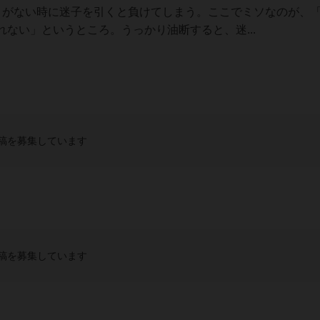
りがない時に迷子を引くと負けてしまう。ここでミソなのが、
ない」というところ。うっかり油断すると、迷...
稿を募集しています
稿を募集しています