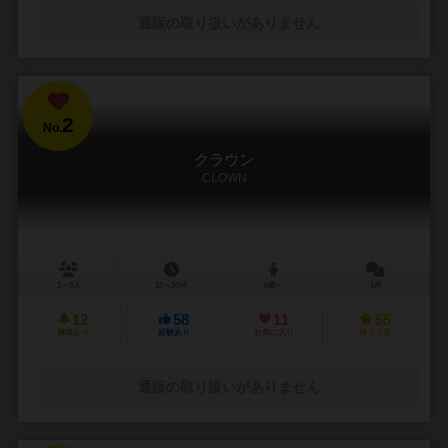
通販の取り扱いがありません
2
No.
クラウン
CLOWN
2～6人
10～20分
4歳～
1件
12
58
11
55
興味あり
経験あり
お気に入り
持ってる
通販の取り扱いがありません