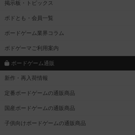
掲示板・トピックス
ボドとも・会員一覧
ボードゲーム業界コラム
ボドゲーマご利用案内
ボードゲーム通販
新作・再入荷情報
定番ボードゲームの通販商品
国産ボードゲームの通販商品
子供向けボードゲームの通販商品