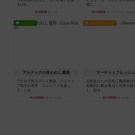
コロを振れるなど、少しの違いはあ
とニューカードのどちらもある
るけれ...
態に...
約9時間前
by くみ
約10時間前
by オグランド（Ogula
レビュー
ルール/インスト
アルナックの失われし遺跡
マーケットフレッシ
アナログ対人プレイ数回。クニツィ
目的あなたの店先に農産物の
ア先生の名作「エルドラドを探し
戦略的に積み重ねて在庫を最
て」にあ...
し、競合...
約13時間前
by おーちゃん
約17時間前
by jurong