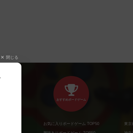
閉じる
、
おすすめボードゲーム
お気に入りボードゲーム TOP50
東京
商品
興味ありボードゲーム TOP50
神奈