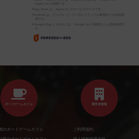
Apple Inc.の商標です。
※App Store は、Apple Inc.のサービスマークです。
※Android は、グーグル インコーポレイテッドの商標または登録商
標です。
※Google Play とそのロゴは、Google Inc.の商標または登録商標で
す。
ボードゲームカフェ
運営者情報
都のボードゲームカフェ
ご利用規約
川県のボードゲームカフェ
個人情報保護方針