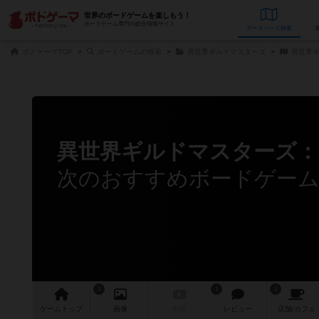
世界のボードゲームを楽しもう！
ボードゲーム専門の総合情報サイト
データベース
検
ボドゲーマTOP
ボードゲームの検索
異世界ギルドマスターズ
異世界ギ
異世界ギルドマスターズ
次のおすすめボードゲー
3
1
3
ゲーム
トップ
画像
動画
レビュー
店舗/
カフェ