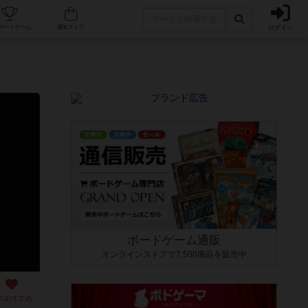
ログイン
カフェ/店舗
人気ボードゲーム
通販ストア
ボードゲーム通販
オンラインストアで7,500商品を販売中
のおすすめ