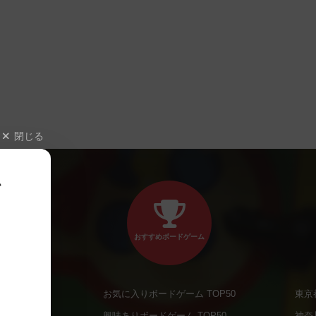
閉じる
、
おすすめボードゲーム
お気に入りボードゲーム TOP50
東京
商品
興味ありボードゲーム TOP50
神奈