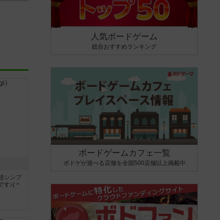
人気ボードゲーム
総合おすすめランキング
ボードゲームカフェ一覧
ボドゲが遊べる店舗を全国500店舗以上掲載中
超シンプ
す♪(＾
く