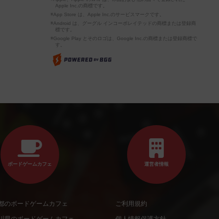
Apple Inc.の商標です。
※App Store は、Apple Inc.のサービスマークです。
※Android は、グーグル インコーポレイテッドの商標または登録商
標です。
※Google Play とそのロゴは、Google Inc.の商標または登録商標で
す。
ボードゲームカフェ
運営者情報
都のボードゲームカフェ
ご利用規約
川県のボードゲームカフェ
個人情報保護方針