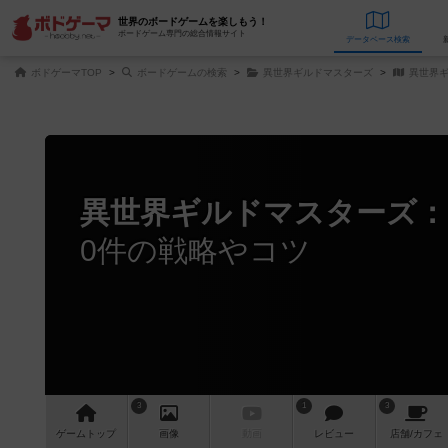
世界のボードゲームを楽しもう！
ボードゲーム専門の総合情報サイト
データベース
検
ボドゲーマTOP
ボードゲームの検索
異世界ギルドマスターズ
異世界ギ
異世界ギルドマスターズ
0件の戦略やコツ
3
1
3
ゲーム
トップ
画像
動画
レビュー
店舗/
カフェ