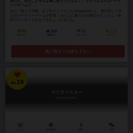
あの人、私のことそんな風に思ってたなんて… ちょっと大人なパーテ
ィーゲーム♡
あの『昼ドラ川柳』をプロデュースしたAnagumaから、満を時して大
人のパーティーゲームが登場！ みんなに配られた順位をヒントに、秘
密のランキングを当てるちょっと大人な...
84
265
56
127
興味あり
経験あり
お気に入り
持ってる
再入荷までお待ち下さい
19
No.
サラダマスター
Salad Master
2～4人
15分前後
8歳～
6件