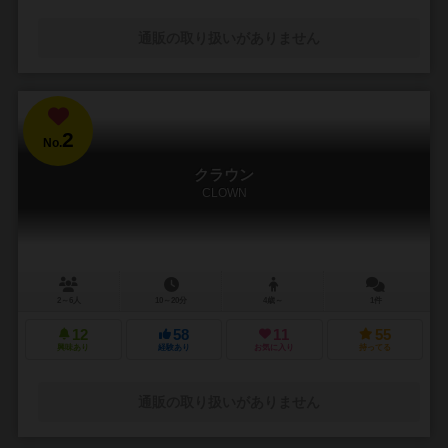
通販の取り扱いがありません
2
No.
クラウン
CLOWN
2～6人
10～20分
4歳～
1件
12
58
11
55
興味あり
経験あり
お気に入り
持ってる
通販の取り扱いがありません